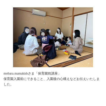
mobara.mamakidsさま「保育園前講座」
保育園入園前にできること、入園後の心構えなどお伝えいたしま
した。